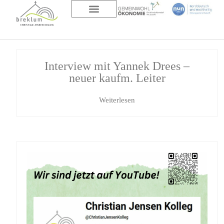
DAS HAUS
ÜBER UNS
Interview mit Yannek Drees –
neuer kaufm. Leiter
Weiterlesen