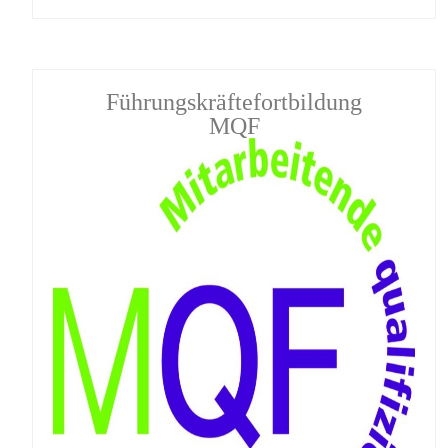
Führungskräftefortbildung
MQF