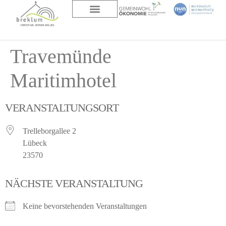
DAS HAUS
ÜBER UNS
Travemünde
Maritimhotel
VERANSTALTUNGSORT
Trelleborgallee 2
Lübeck
23570
NÄCHSTE VERANSTALTUNG
Keine bevorstehenden Veranstaltungen