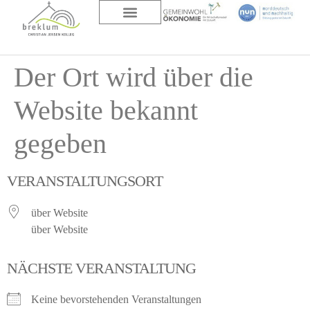
DAS HAUS
ÜBER UNS
Der Ort wird über die
Website bekannt
gegeben
VERANSTALTUNGSORT
über Website
über Website
NÄCHSTE VERANSTALTUNG
Keine bevorstehenden Veranstaltungen