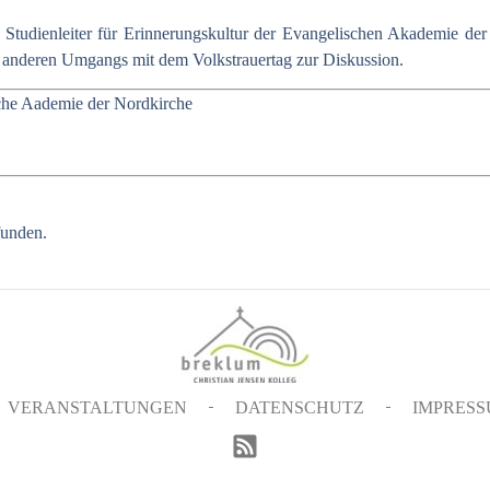
 Studienleiter für Erinnerungskultur der Evangelischen Akademie de
s anderen Umgangs mit dem Volkstrauertag zur Diskussion.
che Aademie der Nordkirche
funden.
VERANSTALTUNGEN
DATENSCHUTZ
IMPRES