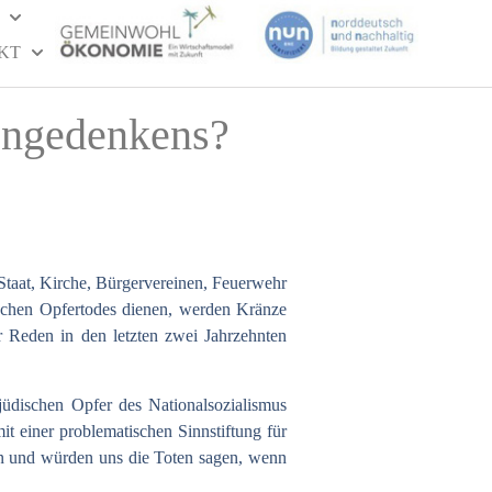
KT
engedenkens?
 Staat, Kirche, Bürgervereinen, Feuerwehr
schen Opfertodes dienen, werden Kränze
 Reden in den letzten zwei Jahrzehnten
üdischen Opfer des Nationalsozialismus
t einer problematischen Sinnstiftung für
en und würden uns die Toten sagen, wenn