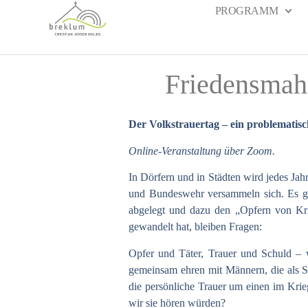
PROGRAMM
Friedensmah
Der Volkstrauertag – ein problematisc
Online-Veranstaltung über Zoom.
In Dörfern und in Städten wird jedes Jah
und Bundeswehr versammeln sich. Es gi
abgelegt und dazu den „Opfern von Kri
gewandelt hat, bleiben Fragen:
Opfer und Täter, Trauer und Schuld – 
gemeinsam ehren mit Männern, die als So
die persönliche Trauer um einen im Kri
wir sie hören würden?