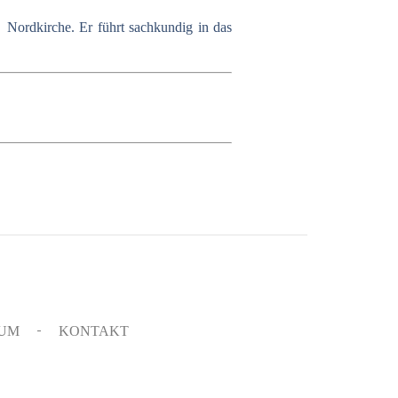
r Nordkirche. Er führt sachkundig in das
SUM
KONTAKT