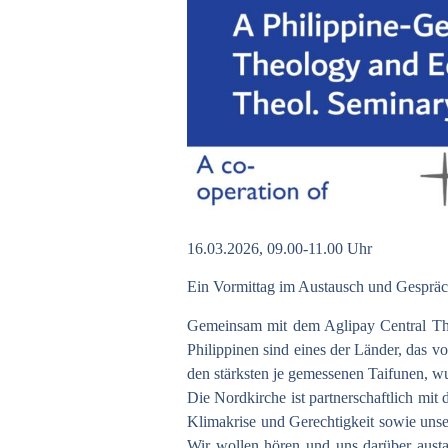
16.03.2026, 09.00-11.00 Uhr
Ein Vormittag im Austausch und Gespräch
Gemeinsam mit dem Aglipay Central Th
Philippinen sind eines der Länder, das 
den stärksten je gemessenen Taifunen, w
Die Nordkirche ist partnerschaftlich mit
Klimakrise und Gerechtigkeit sowie unse
Wir wollen hören und uns darüber austa