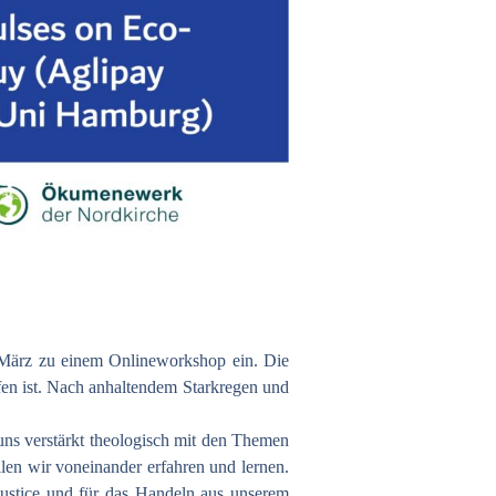
März zu einem Onlineworkshop ein. Die
fen ist. Nach anhaltendem Starkregen und
 uns verstärkt theologisch mit den Themen
len wir voneinander erfahren und lernen.
Justice und für das Handeln aus unserem