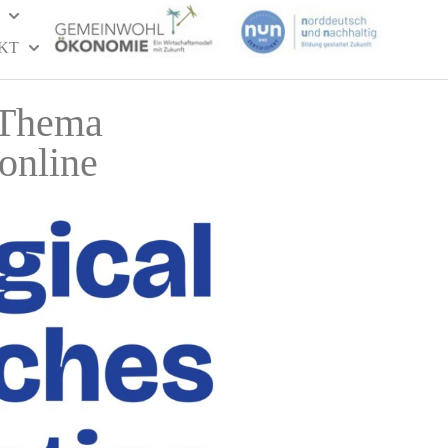
KT
 Thema
online