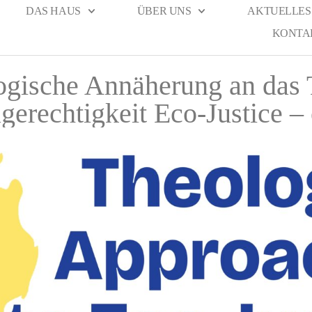
DAS HAUS
ÜBER UNS
AKTUELLES
KONTA
ogische Annäherung an das
gerechtigkeit Eco-Justice – 