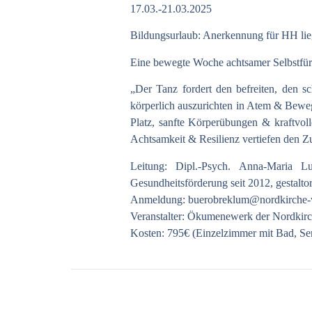
17.03.-21.03.2025
Bildungsurlaub: Anerkennung für HH lie
Eine bewegte Woche achtsamer Selbstfür
„Der Tanz fordert den befreiten, den s
körperlich auszurichten in Atem & Beweg
Platz, sanfte Körperübungen & kraftvol
Achtsamkeit & Resilienz vertiefen den 
Leitung: Dipl.-Psych. Anna-Maria Lu
Gesundheitsförderung seit 2012, gestalto
Anmeldung:
buerobreklum@nordkirche-
Veranstalter: Ökumenewerk der Nordkir
Kosten: 795€ (Einzelzimmer mit Bad, Se