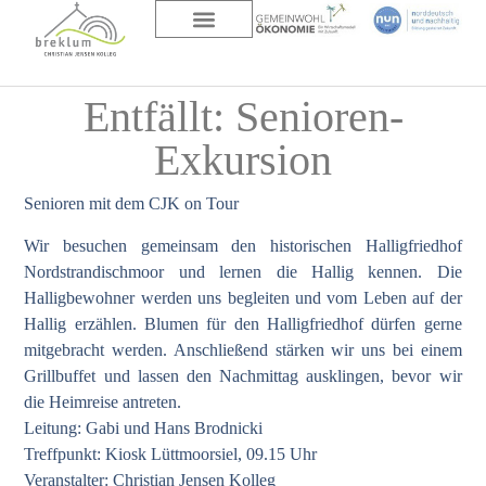
DAS HAUS
ÜBER UNS
Entfällt: Senioren-
Exkursion
Senioren mit dem CJK on Tour
Wir besuchen gemeinsam den historischen Halligfriedhof
Nordstrandischmoor und lernen die Hallig kennen. Die
Halligbewohner werden uns begleiten und vom Leben auf der
Hallig erzählen. Blumen für den Halligfriedhof dürfen gerne
mitgebracht werden. Anschließend stärken wir uns bei einem
Grillbuffet und lassen den Nachmittag ausklingen, bevor wir
die Heimreise antreten.
Leitung: Gabi und Hans Brodnicki
Treffpunkt: Kiosk Lüttmoorsiel, 09.15 Uhr
Veranstalter: Christian Jensen Kolleg