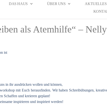
DAS HAUS
ÜBER UNS
AKTUELLES
KONTA
iben als Atemhilfe“ – Nell
n ist
uns in ihr ausdrücken wollen und können,
bworkshop mit Euch herausfinden. Wir haben Schreibübungen, kreative
en Schaffen und kreieren geplant!
insame inspirieren und inspiriert werden!