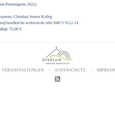
me-Preisträgerin 2022)
kumene, Christian Jensen Kolleg
um@nordkirche-weltweit.de
oder 04671 9112-14
ßigt: 55,00 €
VERANSTALTUNGEN
DATENSCHUTZ
IMPRES