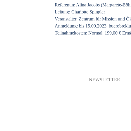
Referentin: Alina Jacobs (Margarete-Böh
Leitung: Charlotte Spingler
Veranstalter: Zentrum für Mission und Ö
Anmeldung: bis 15.09.2023,
buerobrekl
Teilnahmekosten: Normal: 199,00 € Ermä
NEWSLETTER