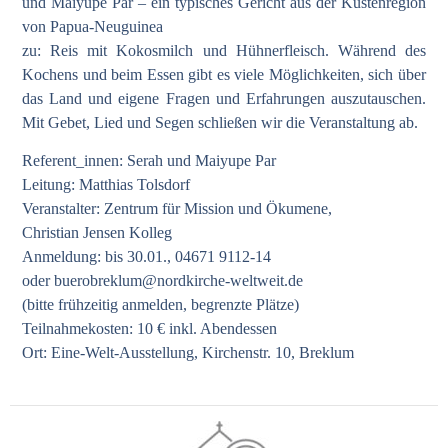
und Maiyupe Par – ein typisches Gericht aus der Küstenregion
von Papua-Neuguinea
zu: Reis mit Kokosmilch und Hühnerfleisch. Während des
Kochens und beim Essen gibt es viele Möglichkeiten, sich über
das Land und eigene Fragen und Erfahrungen auszutauschen.
Mit Gebet, Lied und Segen schließen wir die Veranstaltung ab.
Referent_innen: Serah und Maiyupe Par
Leitung: Matthias Tolsdorf
Veranstalter: Zentrum für Mission und Ökumene,
Christian Jensen Kolleg
Anmeldung: bis 30.01., 04671 9112-14
oder
buerobreklum@nordkirche-weltweit.de
(bitte frühzeitig anmelden, begrenzte Plätze)
Teilnahmekosten: 10 € inkl. Abendessen
Ort: Eine-Welt-Ausstellung, Kirchenstr. 10, Breklum