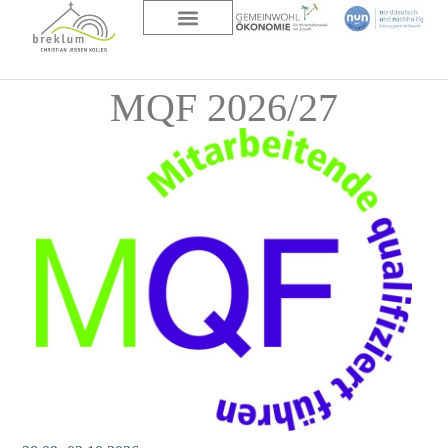
DAS HAUS
ÜBER UNS
MQF 2026/27