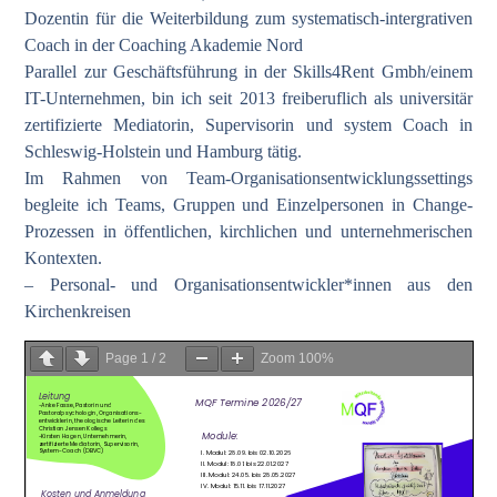
Dozentin für die Weiterbildung zum systematisch-intergrativen
Coach in der Coaching Akademie Nord
Parallel zur Geschäftsführung in der Skills4Rent Gmbh/einem
IT-Unternehmen, bin ich seit 2013 freiberuflich als universitär
zertifizierte Mediatorin, Supervisorin und system Coach in
Schleswig-Holstein und Hamburg tätig.
Im Rahmen von Team-Organisationsentwicklungssettings
begleite ich Teams, Gruppen und Einzelpersonen in Change-
Prozessen in öffentlichen, kirchlichen und unternehmerischen
Kontexten.
– Personal- und Organisationsentwickler*innen aus den
Kirchenkreisen
Page
1
/
2
Zoom
100%