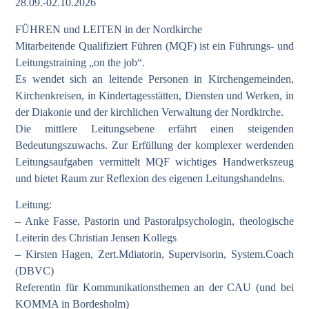
28.09.-02.10.2026
FÜHREN und LEITEN in der Nordkirche
Mitarbeitende Qualifiziert Führen (MQF) ist ein Führungs- und
Leitungstraining „on the job“.
Es wendet sich an leitende Personen in Kirchengemeinden,
Kirchenkreisen, in Kindertagesstätten, Diensten und Werken, in
der Diakonie und der kirchlichen Verwaltung der Nordkirche.
Die mittlere Leitungsebene erfährt einen steigenden
Bedeutungszuwachs. Zur Erfüllung der komplexer werdenden
Leitungsaufgaben vermittelt MQF wichtiges Handwerkszeug
und bietet Raum zur Reflexion des eigenen Leitungshandelns.
Leitung:
– Anke Fasse, Pastorin und Pastoralpsychologin, theologische
Leiterin des Christian Jensen Kollegs
– Kirsten Hagen, Zert.Mdiatorin, Supervisorin, System.Coach
(DBVC)
Referentin für Kommunikationsthemen an der CAU (und bei
KOMMA in Bordesholm)