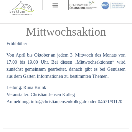
DAS HAUS
ÜBER UNS
Mittwochsaktion
Frühblüher
Von April bis Oktober an jedem 3. Mittwoch des Monats von
17.00 bis 19.00 Uhr. Bei diesen „Mittwochsaktionen“ wird
zunächst gemeinsam gearbeitet, danach gibt es bei Genüssen
aus dem Garten Informationen zu bestimmten Themen.
Leitung: Runa Brunk
Veranstalter: Christian Jensen Kolleg
Anmeldung:
info@christianjensenkolleg.de
oder 04671/91120