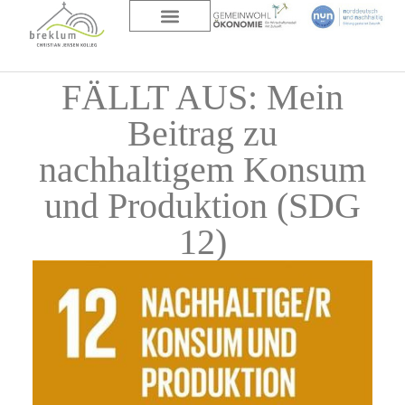
DAS HAUS
ÜBER UNS
FÄLLT AUS: Mein
Beitrag zu
nachhaltigem Konsum
und Produktion (SDG
12)