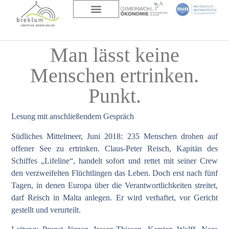
DAS HAUS
ÜBER UNS
Man lässt keine
Menschen ertrinken.
Punkt.
Lesung mit anschließendem Gespräch
Südliches Mittelmeer, Juni 2018: 235 Menschen drohen auf
offener See zu ertrinken. Claus-Peter Reisch, Kapitän des
Schiffes „Lifeline“, handelt sofort und rettet mit seiner Crew
den verzweifelten Flüchtlingen das Leben. Doch erst nach fünf
Tagen, in denen Europa über die Verantwortlichkeiten streitet,
darf Reisch in Malta anlegen. Er wird verhaftet, vor Gericht
gestellt und verurteilt.