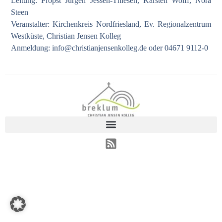
Leitung: Propst Jürgen Jessen-Thiesen, Karsten Wolff, Nora
Steen
Veranstalter: Kirchenkreis Nordfriesland, Ev. Regionalzentrum
Westküste, Christian Jensen Kolleg
Anmeldung:
info@christianjensenkolleg.de
oder 04671 9112-0