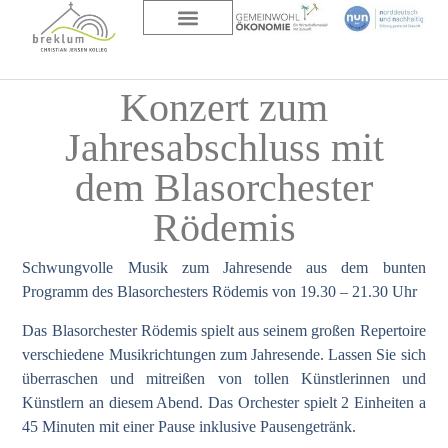
DAS HAUS
ÜBER UNS
Konzert zum
Jahresabschluss mit
dem Blasorchester
Rödemis
Schwungvolle Musik zum Jahresende aus dem bunten
Programm des Blasorchesters Rödemis von 19.30 – 21.30 Uhr
Das Blasorchester Rödemis spielt aus seinem großen Repertoire
verschiedene Musikrichtungen zum Jahresende. Lassen Sie sich
überraschen und mitreißen von tollen Künstlerinnen und
Künstlern an diesem Abend. Das Orchester spielt 2 Einheiten a
45 Minuten mit einer Pause inklusive Pausengetränk.