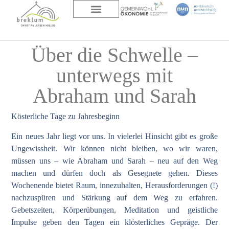
DAS HAUS
ÜBER UNS
Über die Schwelle –
unterwegs mit
Abraham und Sarah
Kösterliche Tage zu Jahresbeginn
Ein neues Jahr liegt vor uns. In vielerlei Hinsicht gibt es große
Ungewissheit. Wir können nicht bleiben, wo wir waren,
müssen uns – wie Abraham und Sarah – neu auf den Weg
machen und dürfen doch als Gesegnete gehen. Dieses
Wochenende bietet Raum, innezuhalten, Herausforderungen (!)
nachzuspüren und Stärkung auf dem Weg zu erfahren.
Gebetszeiten, Körperübungen, Meditation und geistliche
Impulse geben den Tagen ein klösterliches Gepräge. Der