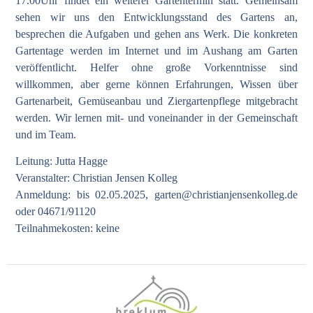
17.00Uhr findet ein weiterer Gartentermin statt. Gemeinsam
sehen wir uns den Entwicklungsstand des Gartens an,
besprechen die Aufgaben und gehen ans Werk. Die konkreten
Gartentage werden im Internet und im Aushang am Garten
veröffentlicht. Helfer ohne große Vorkenntnisse sind
willkommen, aber gerne können Erfahrungen, Wissen über
Gartenarbeit, Gemüseanbau und Ziergartenpflege mitgebracht
werden. Wir lernen mit- und voneinander in der Gemeinschaft
und im Team.
Leitung: Jutta Hagge
Veranstalter: Christian Jensen Kolleg
Anmeldung: bis 02.05.2025,
garten@christianjensenkolleg.de
oder 04671/91120
Teilnahmekosten: keine