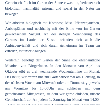
Gemeinschaftlich im Garten der Sinne etwas tun, bedeutet sich
biologisch, nachhaltig, saisonal und sozial in der Natur zu
bewegen.
Wir arbeiten biologisch mit Kompost, Mist, Pflanzenjauchen,
Anbauplänen und nachhaltig mit der Ernte von im Garten
gewachsenem Saatgut. An der stetigen Veränderung des
Gartens im Laufe der Saison orientiert sich auch die
Aufgabenvielfalt und sich daran gemeinsam im Team zu
erfreuen, ist unser Anliegen.
Weiterhin benötigt der Garten der Sinne die ehrenamtliche
Mitarbeit von BürgerInnen. In den Monaten von April bis
Oktober gibt es drei wechselnde Wochentermine im Monat.
Das heißt, wir treffen uns zur Gartenarbeit mal am Dienstag, in
der nächsten Woche am Mittwoch oder am Donnerstag, jeweils
am Vormittag bis 13.00Uhr und schließen mit dem
gemeinsamen Mittagessen, zu dem wir gerne einladen, unsere
Gemeinschaft ab. An jedem 1. Samstag im Monat von 14.00-