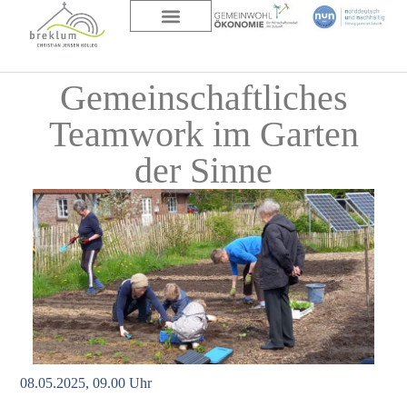
DAS HAUS
ÜBER UNS
Gemeinschaftliches
Teamwork im Garten
der Sinne
08.05.2025, 09.00 Uhr