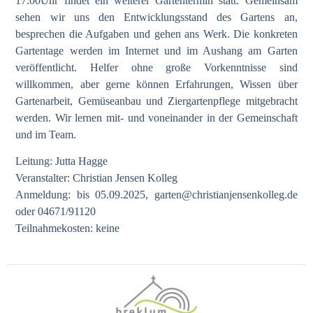
17.00Uhr findet ein weiterer Gartentermin statt. Gemeinsam
sehen wir uns den Entwicklungsstand des Gartens an,
besprechen die Aufgaben und gehen ans Werk. Die konkreten
Gartentage werden im Internet und im Aushang am Garten
veröffentlicht. Helfer ohne große Vorkenntnisse sind
willkommen, aber gerne können Erfahrungen, Wissen über
Gartenarbeit, Gemüseanbau und Ziergartenpflege mitgebracht
werden. Wir lernen mit- und voneinander in der Gemeinschaft
und im Team.
Leitung: Jutta Hagge
Veranstalter: Christian Jensen Kolleg
Anmeldung: bis 05.09.2025,
garten@christianjensenkolleg.de
oder 04671/91120
Teilnahmekosten: keine