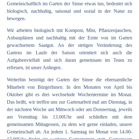
Gemeinschaftlich im Garten der Sinne etwas tun, bedeutet sich
biologisch, nachhaltig, saisonal und sozial in der Natur zu
bewegen.
Wir arbeiten biologisch mit Kompost, Mist, Pflanzenjauchen,
Anbauplänen und nachhaltig mit der Ernte von im Garten
gewachsenem Saatgut. An der stetigen Veränderung des
Gartens im Laufe der Saison orientiert sich auch die
Aufgabenvielfalt und sich daran gemeinsam im Team zu
erfreuen, ist unser Anliegen.
Weiterhin benötigt der Garten der Sinne die ehrenamtliche
Mitarbeit von BürgerInnen. In den Monaten von April bis
Oktober gibt es drei wechselnde Wochentermine im Monat.
Das heißt, wir treffen uns zur Gartenarbeit mal am Dienstag, in
der nächsten Woche am Mittwoch oder am Donnerstag, jeweils
am Vormittag bis 13.00Uhr und schließen mit dem
gemeinsamen Mittagessen, zu dem wir gerne einladen, unsere
Gemeinschaft ab. An jedem 1. Samstag im Monat von 14.00-