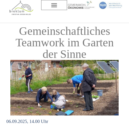
DAS HAUS
ÜBER UNS
Gemeinschaftliches
Teamwork im Garten
der Sinne
06.09.2025, 14.00 Uhr