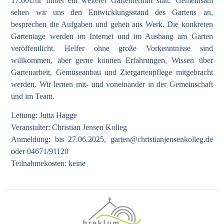
17.00Uhr findet ein weiterer Gartentermin statt. Gemeinsam
sehen wir uns den Entwicklungsstand des Gartens an,
besprechen die Aufgaben und gehen ans Werk. Die konkreten
Gartentage werden im Internet und im Aushang am Garten
veröffentlicht. Helfer ohne große Vorkenntnisse sind
willkommen, aber gerne können Erfahrungen, Wissen über
Gartenarbeit, Gemüseanbau und Ziergartenpflege mitgebracht
werden. Wir lernen mit- und voneinander in der Gemeinschaft
und im Team.
Leitung: Jutta Hagge
Veranstalter: Christian Jensen Kolleg
Anmeldung: bis 27.06.2025,
garten@christianjensenkolleg.de
oder 04671/91120
Teilnahmekosten: keine