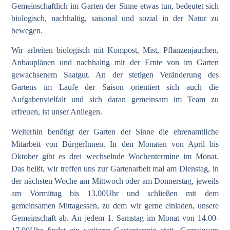
Gemeinschaftlich im Garten der Sinne etwas tun, bedeutet sich
biologisch, nachhaltig, saisonal und sozial in der Natur zu
bewegen.
Wir arbeiten biologisch mit Kompost, Mist, Pflanzenjauchen,
Anbauplänen und nachhaltig mit der Ernte von im Garten
gewachsenem Saatgut. An der stetigen Veränderung des
Gartens im Laufe der Saison orientiert sich auch die
Aufgabenvielfalt und sich daran gemeinsam im Team zu
erfreuen, ist unser Anliegen.
Weiterhin benötigt der Garten der Sinne die ehrenamtliche
Mitarbeit von BürgerInnen. In den Monaten von April bis
Oktober gibt es drei wechselnde Wochentermine im Monat.
Das heißt, wir treffen uns zur Gartenarbeit mal am Dienstag, in
der nächsten Woche am Mittwoch oder am Donnerstag, jeweils
am Vormittag bis 13.00Uhr und schließen mit dem
gemeinsamen Mittagessen, zu dem wir gerne einladen, unsere
Gemeinschaft ab. An jedem 1. Samstag im Monat von 14.00-