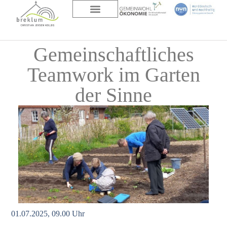
DAS HAUS
ÜBER UNS
Gemeinschaftliches
Teamwork im Garten
der Sinne
01.07.2025, 09.00 Uhr