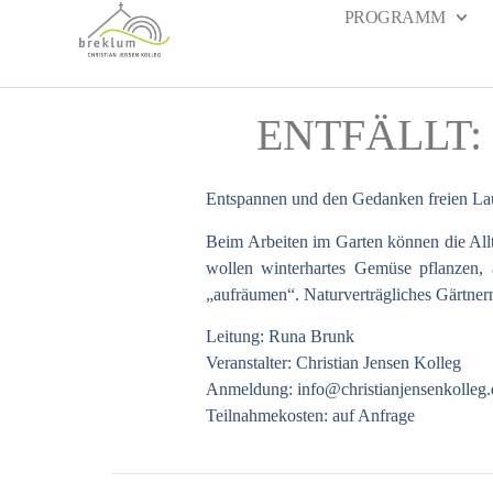
PROGRAMM
ENTFÄLLT: G
Entspannen und den Gedanken freien Lau
Beim Arbeiten im Garten können die Allt
wollen winterhartes Gemüse pflanzen,
„aufräumen“. Naturverträgliches Gärtnern
Leitung: Runa Brunk
Veranstalter: Christian Jensen Kolleg
Anmeldung:
info@christianjensenkolleg.
Teilnahmekosten: auf Anfrage