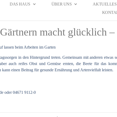
DAS HAUS
ÜBER UNS
AKTUELLES
KONTA
ärtnern macht glücklich –
f lassen beim Arbeiten im Garten
agssorgen in den Hintergrund treten. Gemeinsam mit anderen etwas s
 aber auch reifes Obst und Gemüse ernten, die Beete für das kom
 kann einen Beitrag für gesunde Ernährung und Artenvielfalt leisten.
de
oder 04671 9112-0