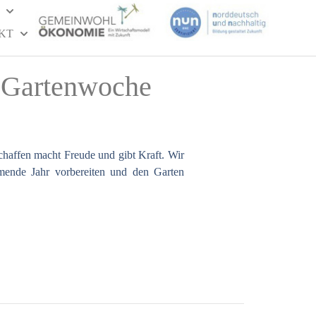
KT
 Gartenwoche
chaffen macht Freude und gibt Kraft. Wir
mende Jahr vorbereiten und den Garten