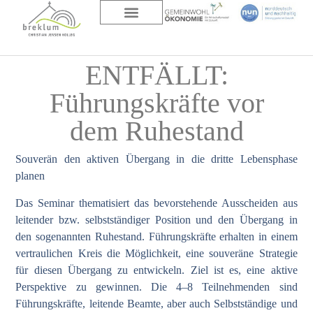
DAS HAUS
ÜBER UNS
ENTFÄLLT:
Führungskräfte vor
dem Ruhestand
Souverän den aktiven Übergang in die dritte Lebensphase
planen
Das Seminar thematisiert das bevorstehende Ausscheiden aus
leitender bzw. selbstständiger Position und den Übergang in
den sogenannten Ruhestand. Führungskräfte erhalten in einem
vertraulichen Kreis die Möglichkeit, eine souveräne Strategie
für diesen Übergang zu entwickeln. Ziel ist es, eine aktive
Perspektive zu gewinnen. Die 4–8 Teilnehmenden sind
Führungskräfte, leitende Beamte, aber auch Selbstständige und