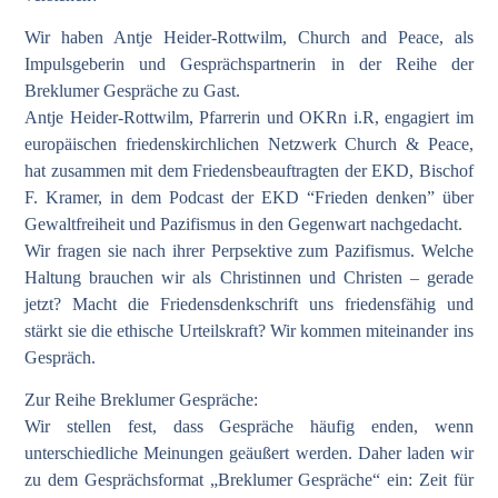
Wir haben Antje Heider-Rottwilm, Church and Peace, als
Impulsgeberin und Gesprächspartnerin in der Reihe der
Breklumer Gespräche zu Gast.
Antje Heider-Rottwilm, Pfarrerin und OKRn i.R, engagiert im
europäischen friedenskirchlichen Netzwerk Church & Peace,
hat zusammen mit dem Friedensbeauftragten der EKD, Bischof
F. Kramer, in dem Podcast der EKD “Frieden denken” über
Gewaltfreiheit und Pazifismus in den Gegenwart nachgedacht.
Wir fragen sie nach ihrer Perpsektive zum Pazifismus. Welche
Haltung brauchen wir als Christinnen und Christen – gerade
jetzt? Macht die Friedensdenkschrift uns friedensfähig und
stärkt sie die ethische Urteilskraft? Wir kommen miteinander ins
Gespräch.
Zur Reihe Breklumer Gespräche:
Wir stellen fest, dass Gespräche häufig enden, wenn
unterschiedliche Meinungen geäußert werden. Daher laden wir
zu dem Gesprächsformat „Breklumer Gespräche“ ein: Zeit für