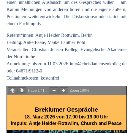
einen inhaltlichen Austausch um des Gespräches willen – am
Kamin Meinungen von anderen hören und die eigene äußern,
Positionen weiterentwickeln. Die Diskussionsrunde startet mit
einem Fachimpuls.
Refernt*innen: Antje Heider-Rottwilm, Berlin
Leitung: Anke Fasse, Maike Lauther-Pohl
Veranstalter: Christian Jensen Kolleg, Evangelische Akademie
der Nordkirche
Anmeldung: bis zum 11.03.2026
info@christianjensenkolleg.de
oder 04671/9112-0
Teilnahmekosten: kostenfrei
Page
1
/
1
Zoom
100%