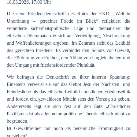
18.03.2026, 17.00 Uhr
Die neue Friedensdenkschrift des Rates der EKD, „Welt in
Unordnung – gerechter Friede im Blick“ reflektiert die
veränderte sicherheitspolitische Lage und thematisiert die
ethischen Dilemmata, die sich aus Verteidigung, Abschreckung
und Waffenlieferungen ergeben. Im Zentrum steht das Leitbild
des gerechten Friedens: Es verbindet den Schutz vor Gewalt,
die Förderung von Freiheit, den Abbau von Ungleichheiten und
den Umgang mit friedensfördernder Pluralität.
Wir befragen die Denkschrift zu ihrer inneren Spannung:
Einerseits verweist sie auf das Gebot Jesu der Nächsten- und
Feindesliebe als das ethische Leitbild christlicher Friedensethik
und fordert ein, gewaltlosen Mitteln stets den Vorzug zu geben.
Andererseits legt sie sich fest auf den Satz „Christlicher
Pazifismus ist als allgemeine politische Theorie ethisch nicht zu
begründen.“
Ist Gewaltfreiheit nur noch als persönliche Frömmigkeit zu
verstehen?