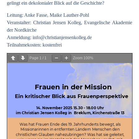
gelingt ein dekolonialer Blick auf die Geschichte?
Leitung: Anke Fasse, Maike Lauther-Pohl
Veranstalter: Christian Jensen Kolleg, Evangelische Akademie
der Nordkirche
Anmeldung:
info@christianjensenkolleg.de
Teilnahmekosten: kostenfrei
Page
1
/
1
Zoom
100%