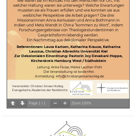
Page
1
/
1
Zoom
100%