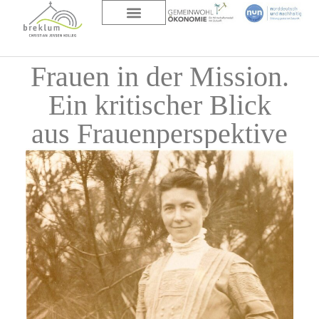
DAS HAUS
ÜBER UNS
Frauen in der Mission.
Ein kritischer Blick
aus Frauenperspektive