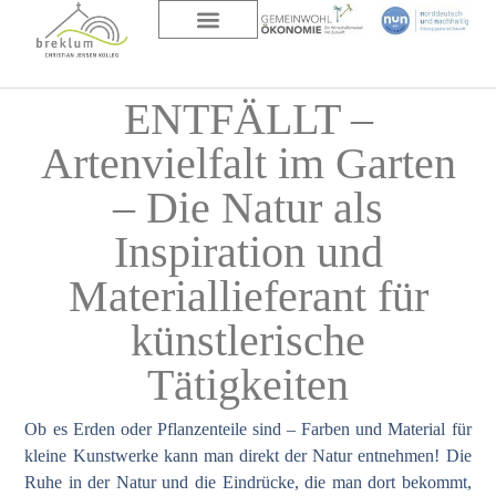
DAS HAUS
ÜBER UNS
ENTFÄLLT –
Artenvielfalt im Garten
– Die Natur als
Inspiration und
Materiallieferant für
künstlerische
Tätigkeiten
Ob es Erden oder Pflanzenteile sind – Farben und Material für
kleine Kunstwerke kann man direkt der Natur entnehmen! Die
Ruhe in der Natur und die Eindrücke, die man dort bekommt,