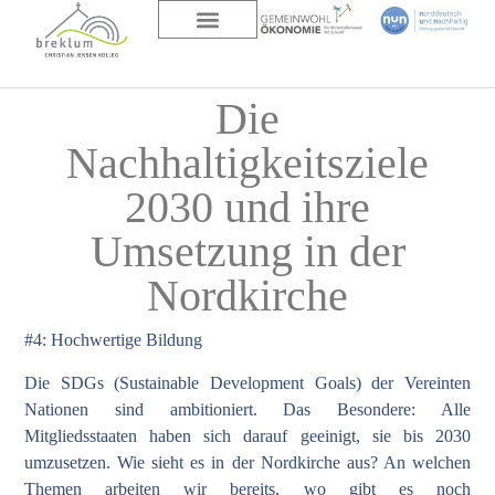
DAS HAUS
ÜBER UNS
Die
Nachhaltigkeitsziele
2030 und ihre
Umsetzung in der
Nordkirche
#4: Hochwertige Bildung
Die SDGs (Sustainable Development Goals) der Vereinten
Nationen sind ambitioniert. Das Besondere: Alle
Mitgliedsstaaten haben sich darauf geeinigt, sie bis 2030
umzusetzen. Wie sieht es in der Nordkirche aus? An welchen
Themen arbeiten wir bereits, wo gibt es noch