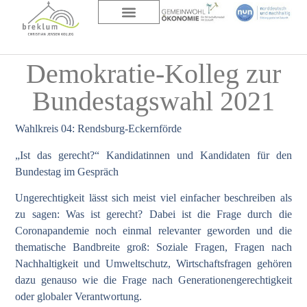
DAS HAUS
ÜBER UNS
Demokratie-Kolleg zur
Bundestagswahl 2021
Wahlkreis 04: Rendsburg-Eckernförde
„Ist das gerecht?“ Kandidatinnen und Kandidaten für den
Bundestag im Gespräch
Ungerechtigkeit lässt sich meist viel einfacher beschreiben als
zu sagen: Was ist gerecht? Dabei ist die Frage durch die
Coronapandemie noch einmal relevanter geworden und die
thematische Bandbreite groß: Soziale Fragen, Fragen nach
Nachhaltigkeit und Umweltschutz, Wirtschaftsfragen gehören
dazu genauso wie die Frage nach Generationengerechtigkeit
oder globaler Verantwortung.