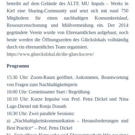
betreibt auf dem Gelände des ALTE MU Impuls – Werks in
Kiel eine Sharing-Community und setzt sich mit rund 750
Mitgliedern für einen nachhaltigen Konsumkreislauf,
Ressourcenschonung und Müllvermeidung ein. Der 2014
gegründete Verein wurde von Ehrenamtlichen aufgebaut, noch
heute werden die Öffnungszeiten des Glückslokals vollständig
durch ein ehrenamtliches Team organisiert.
https://www.glueckslokal.de/die-glueckscrew/
Programm
15:30 Uhr: Zoom-Raum geöffnet. Ankommen, Beantwortung
von Fragen zum Nachhaltigkeitspreis
16:00 Uhr: Gemeinsamer Start / Begrüßung
16:10 Uhr: Kurze Impulse von Prof. Petra Dickel und Nina
Lage-Diestel mit Ronja Donath
16:30 Uhr: Zwei parallele Sessions:
a) „Nachhaltigkeitskommunikation – Herausforderungen und
Best Practice“ – Prof. Petra Dickel