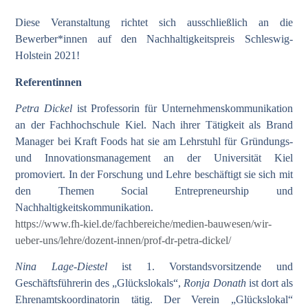
Diese Veranstaltung richtet sich ausschließlich an die
Bewerber*innen auf den Nachhaltigkeitspreis Schleswig-
Holstein 2021!
Referentinnen
Petra Dickel
ist Professorin für Unternehmenskommunikation
an der Fachhochschule Kiel. Nach ihrer Tätigkeit als Brand
Manager bei Kraft Foods hat sie am Lehrstuhl für Gründungs-
und Innovationsmanagement an der Universität Kiel
promoviert. In der Forschung und Lehre beschäftigt sie sich mit
den Themen Social Entrepreneurship und
Nachhaltigkeitskommunikation.
https://www.fh-kiel.de/fachbereiche/medien-bauwesen/wir-
ueber-uns/lehre/dozent-innen/prof-dr-petra-dickel/
Nina Lage-Diestel
ist 1. Vorstandsvorsitzende und
Geschäftsführerin des „Glückslokals“,
Ronja Donath
ist dort als
Ehrenamtskoordinatorin tätig. Der Verein „Glückslokal“