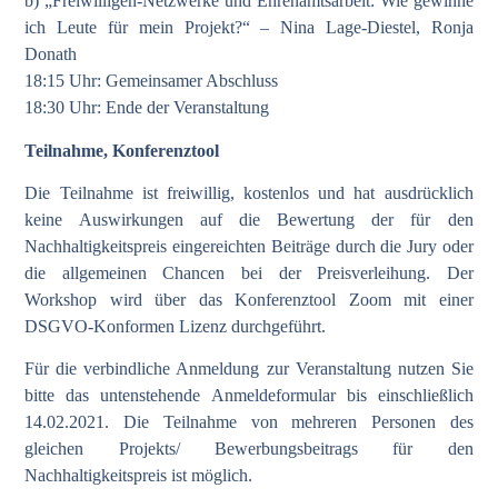
b) „Freiwilligen-Netzwerke und Ehrenamtsarbeit: Wie gewinne
ich Leute für mein Projekt?“ – Nina Lage-Diestel, Ronja
Donath
18:15 Uhr: Gemeinsamer Abschluss
18:30 Uhr: Ende der Veranstaltung
Teilnahme, Konferenztool
Die Teilnahme ist freiwillig, kostenlos und hat ausdrücklich
keine Auswirkungen auf die Bewertung der für den
Nachhaltigkeitspreis eingereichten Beiträge durch die Jury oder
die allgemeinen Chancen bei der Preisverleihung. Der
Workshop wird über das Konferenztool Zoom mit einer
DSGVO-Konformen Lizenz durchgeführt.
Für die verbindliche Anmeldung zur Veranstaltung nutzen Sie
bitte das untenstehende Anmeldeformular bis einschließlich
14.02.2021. Die Teilnahme von mehreren Personen des
gleichen Projekts/ Bewerbungsbeitrags für den
Nachhaltigkeitspreis ist möglich.