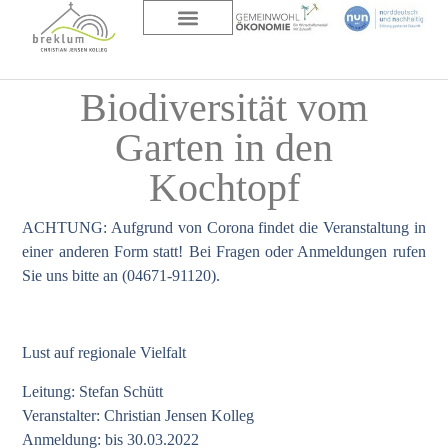
DAS HAUS
ÜBER UNS
Biodiversität vom
Garten in den
Kochtopf
ACHTUNG: Aufgrund von Corona findet die Veranstaltung in
einer anderen Form statt! Bei Fragen oder Anmeldungen rufen
Sie uns bitte an (04671-91120).
Lust auf regionale Vielfalt
Leitung: Stefan Schütt
Veranstalter: Christian Jensen Kolleg
Anmeldung: bis 30.03.2022