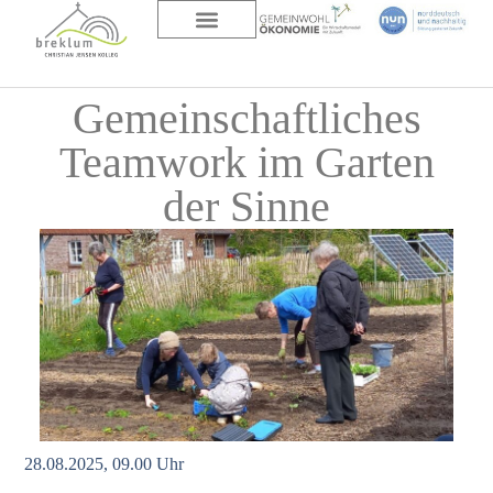
DAS HAUS
ÜBER UNS
Gemeinschaftliches
Teamwork im Garten
der Sinne
28.08.2025, 09.00 Uhr