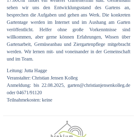
17.00Uhr findet ein weiterer Gartentermin statt. Gemeinsam
sehen wir uns den Entwicklungsstand des Gartens an,
besprechen die Aufgaben und gehen ans Werk. Die konkreten
Gartentage werden im Internet und im Aushang am Garten
veröffentlicht. Helfer ohne große Vorkenntnisse sind
willkommen, aber gerne können Erfahrungen, Wissen über
Gartenarbeit, Gemüseanbau und Ziergartenpflege mitgebracht
werden. Wir lernen mit- und voneinander in der Gemeinschaft
und im Team.
Leitung: Jutta Hagge
Veranstalter: Christian Jensen Kolleg
Anmeldung: bis 22.08.2025,
garten@christianjensenkolleg.de
oder 04671/91120
Teilnahmekosten: keine