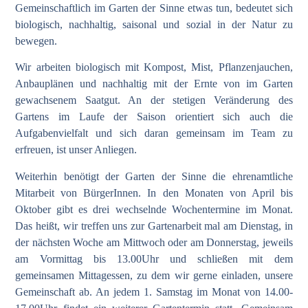
Gemeinschaftlich im Garten der Sinne etwas tun, bedeutet sich
biologisch, nachhaltig, saisonal und sozial in der Natur zu
bewegen.
Wir arbeiten biologisch mit Kompost, Mist, Pflanzenjauchen,
Anbauplänen und nachhaltig mit der Ernte von im Garten
gewachsenem Saatgut. An der stetigen Veränderung des
Gartens im Laufe der Saison orientiert sich auch die
Aufgabenvielfalt und sich daran gemeinsam im Team zu
erfreuen, ist unser Anliegen.
Weiterhin benötigt der Garten der Sinne die ehrenamtliche
Mitarbeit von BürgerInnen. In den Monaten von April bis
Oktober gibt es drei wechselnde Wochentermine im Monat.
Das heißt, wir treffen uns zur Gartenarbeit mal am Dienstag, in
der nächsten Woche am Mittwoch oder am Donnerstag, jeweils
am Vormittag bis 13.00Uhr und schließen mit dem
gemeinsamen Mittagessen, zu dem wir gerne einladen, unsere
Gemeinschaft ab. An jedem 1. Samstag im Monat von 14.00-